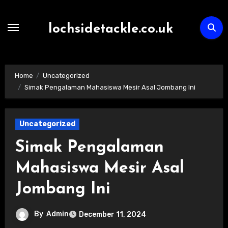
Skip
to
lochsidetackle.co.uk
content
Home
Uncategorized
Simak Pengalaman Mahasiswa Mesir Asal Jombang Ini
Uncategorized
Simak Pengalaman
Mahasiswa Mesir Asal
Jombang Ini
By
Admin
December 11, 2024