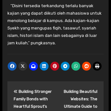
“Disini tersedia terkandung terlalu banyak
kajian yang dapat diikuti oleh mahasiswa untuk
menolong belajar di kampus. Ada kajian-kajian
Syekh yang mengupas fiqih, tasawuf, syariah
islam, histori islam dan lain sebagainya di luar
jam kuliah,” pungkasnya.
Post
Building Stronger
Building Beautiful
navigation
Family Bonds with
Websites: The
Heartful Sprout’s
Ultimate Guide to