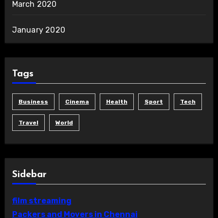
March 2020
January 2020
Tags
Business
Cinema
Health
Sport
Tech
Travel
World
Sidebar
film streaming
Packers and Movers in Chennai