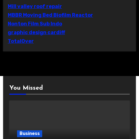
Mill valley roof repair
MBBR Moving Bed Biofilm Reactor
Nonton Film Sub Indo
graphic design cardiff
TotalOver
You Missed
Business