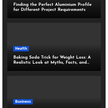
Finding the Perfect Aluminium Profile
for Different Project Requirements
Health
Baking Soda Trick for Weight Loss: A
Realistic Look at Myths, Facts, and
Healthy Choices
Business