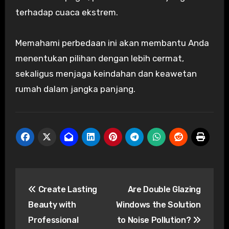
terhadap cuaca ekstrem.
Memahami perbedaan ini akan membantu Anda
menentukan pilihan dengan lebih cermat,
sekaligus menjaga keindahan dan keawetan
rumah dalam jangka panjang.
Post
Create Lasting
Are Double Glazing
navigation
Beauty with
Windows the Solution
Professional
to Noise Pollution?