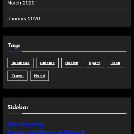
March 2020
January 2020
Tags
Business
Cinema
Health
Sport
Tech
Travel
World
Sidebar
film streaming
Packers and Movers in Chennai