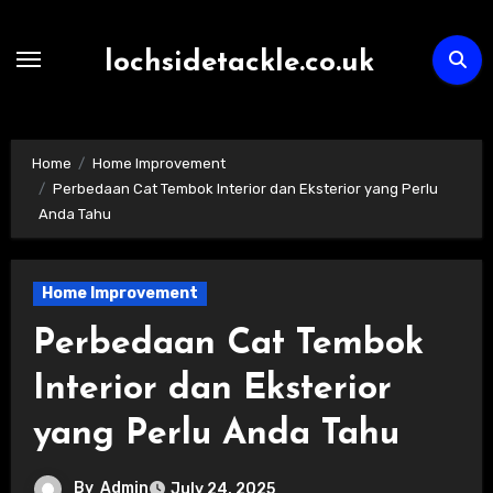
Skip
to
lochsidetackle.co.uk
content
Home
Home Improvement
Perbedaan Cat Tembok Interior dan Eksterior yang Perlu
Anda Tahu
Home Improvement
Perbedaan Cat Tembok
Interior dan Eksterior
yang Perlu Anda Tahu
By
Admin
July 24, 2025