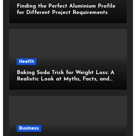
Finding the Perfect Aluminium Profile
for Different Project Requirements
Health
Baking Soda Trick for Weight Loss: A
Realistic Look at Myths, Facts, and
Healthy Choices
Business