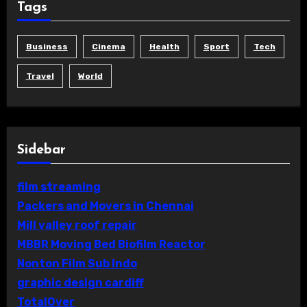
Tags
Business
Cinema
Health
Sport
Tech
Travel
World
Sidebar
film streaming
Packers and Movers in Chennai
Mill valley roof repair
MBBR Moving Bed Biofilm Reactor
Nonton Film Sub Indo
graphic design cardiff
TotalOver