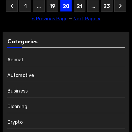
Posts
1
…
19
20
21
…
23
pagination
« Previous Page
—
Next Page »
Categories
Animal
Automotive
Business
Cleaning
Crypto