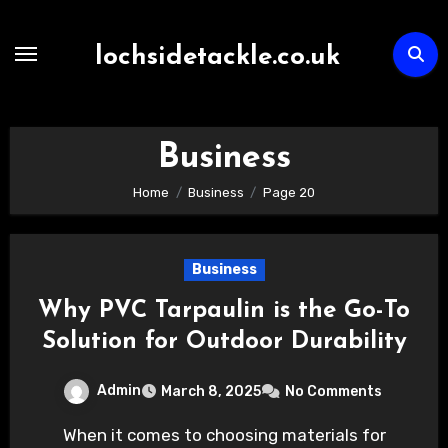
Skip
to
lochsidetackle.co.uk
content
Business
Home
Business
Page 20
Business
Why PVC Tarpaulin is the Go-To
Solution for Outdoor Durability
Admin
March 8, 2025
No Comments
When it comes to choosing materials for