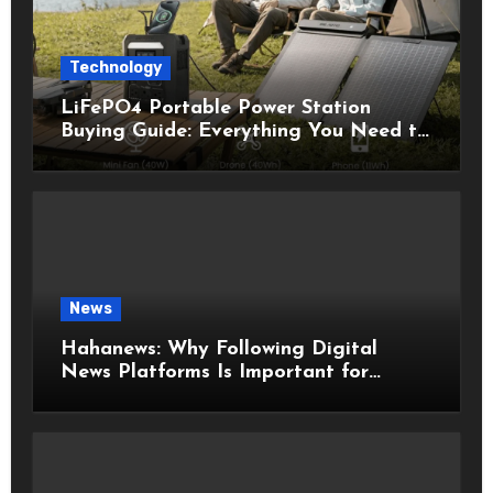
Technology
LiFePO4 Portable Power Station
Buying Guide: Everything You Need to
Know Before Choosing the Right
Model
News
Hahanews: Why Following Digital
News Platforms Is Important for
Modern Readers