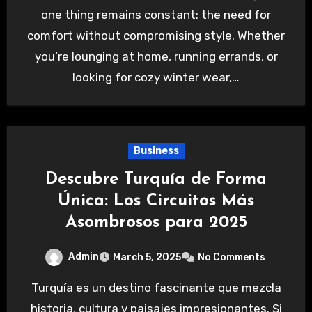
one thing remains constant: the need for
comfort without compromising style. Whether
you’re lounging at home, running errands, or
looking for cozy winter wear,…
Business
Descubre Turquía de Forma
Única: Los Circuitos Más
Asombrosos para 2025
Admin
March 5, 2025
No Comments
Turquía es un destino fascinante que mezcla
historia, cultura y paisajes impresionantes. Si