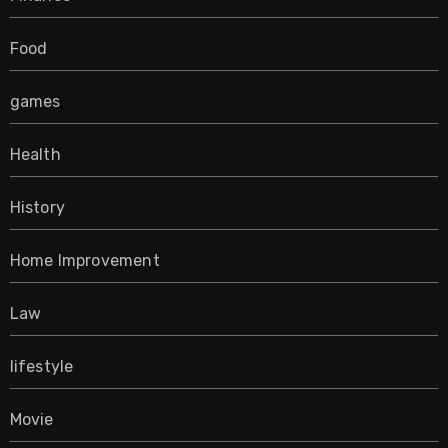
Food
games
Health
History
Home Improvement
Law
lifestyle
Movie