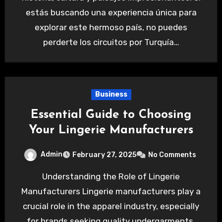
estás buscando una experiencia única para
explorar este hermoso país, no puedes
perderte los circuitos por Turquía…
Business
Essential Guide to Choosing
Your Lingerie Manufacturers
Admin
February 27, 2025
No Comments
Understanding the Role of Lingerie
Manufacturers Lingerie manufacturers play a
crucial role in the apparel industry, especially
for brands seeking quality undergarments.